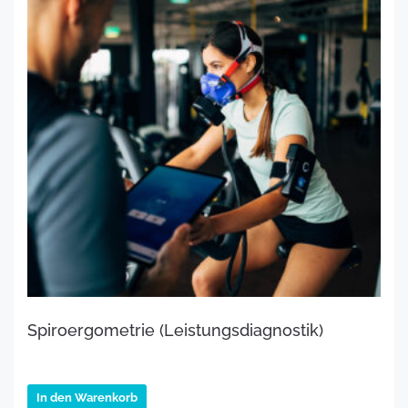
Spiroergometrie (Leistungsdiagnostik)
€
169.00
inkl. MwSt.
In den Warenkorb