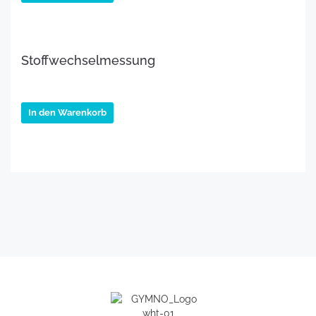
Stoffwechselmessung
€
69.00
inkl. MwSt.
In den Warenkorb