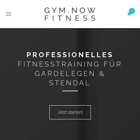
Toggle
navigation
PROFESSIONELLES
FITNESSTRAINING FÜR
GARDELEGEN &
STENDAL
Jetzt starten!